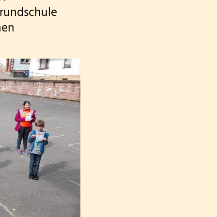
rundschule
hen