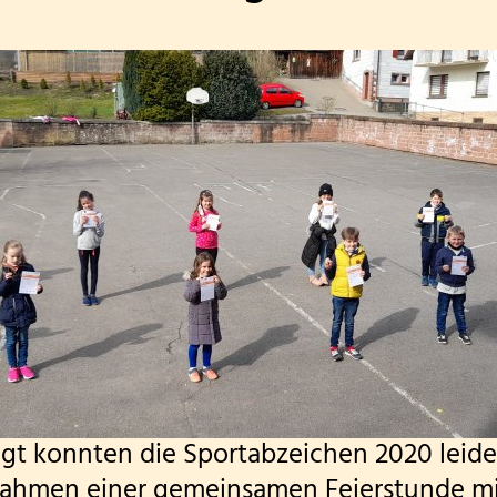
t konnten die Sportabzeichen 2020 leider
ahmen einer gemeinsamen Feierstunde m