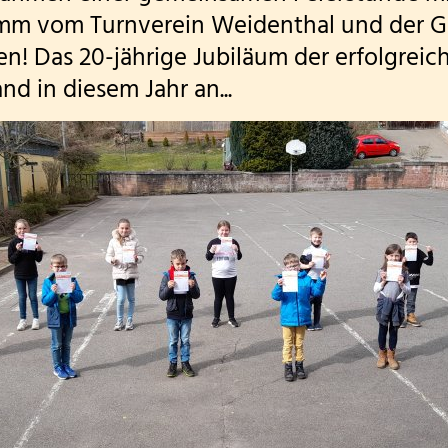
m vom Turnverein Weidenthal und der G
n! Das 20-jährige Jubiläum der erfolgreic
nd in diesem Jahr an...