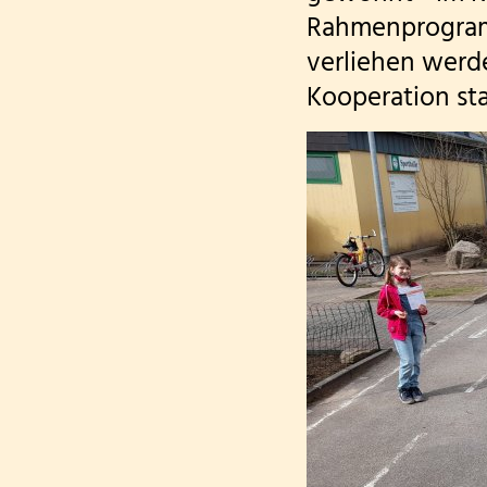
Rahmenprogram
verliehen werde
Kooperation sta