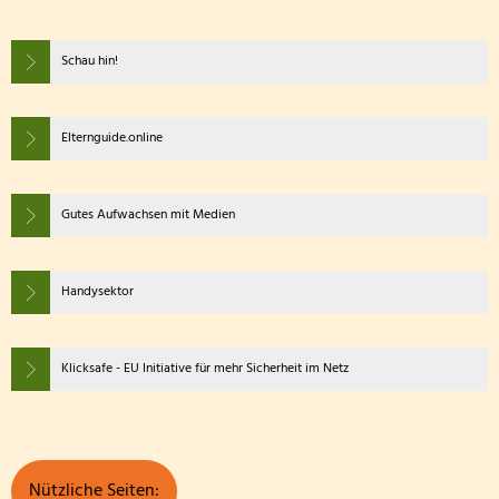
Schau hin!
Elternguide.online
Gutes Aufwachsen mit Medien
Handysektor
Klicksafe - EU Initiative für mehr Sicherheit im Netz
Nützliche Seiten: