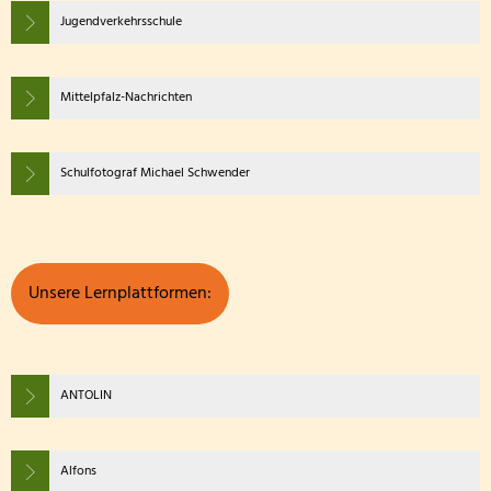
Jugendverkehrsschule
Mittelpfalz-Nachrichten
Schulfotograf Michael Schwender
Unsere Lernplattformen:
ANTOLIN
Alfons