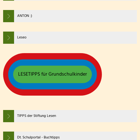
ANTON :)
Leseo
LESETIPPS für Grundschulkinder
TIPPS der Stiftung Lesen
Dt. Schulportal - Buchtipps